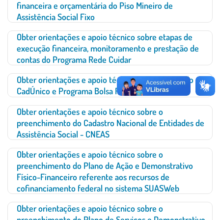
financeira e orçamentária do Piso Mineiro de
Assistência Social Fixo
Obter orientações e apoio técnico sobre etapas de
execução financeira, monitoramento e prestação de
contas do Programa Rede Cuidar
Obter orientações e apoio técnico sobre Gestão do
CadÚnico e Programa Bolsa Família
Obter orientações e apoio técnico sobre o
preenchimento do Cadastro Nacional de Entidades de
Assistência Social - CNEAS
Obter orientações e apoio técnico sobre o
preenchimento do Plano de Ação e Demonstrativo
Físico-Financeiro referente aos recursos de
cofinanciamento federal no sistema SUASWeb
Obter orientações e apoio técnico sobre o
preenchimento do Plano de Serviços e Demonstrativo