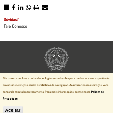
Dúvidas?
Fale Conosco
Aspectos legais e responsabilidades
Nós usamos cookies e outras tecnologias semelhantes para melhorar a sua experiência
Política de Privacidade
em nossos serviços e dados estatísticos de navegação.
Ao utilizar nossos serviços, você
Mapa do Site
concorda com tal monitoramento. Para mais informações, acesse nossa
Política de
Desenvolvido pela
prodemge.gov.br
Privacidade
.
Aceitar