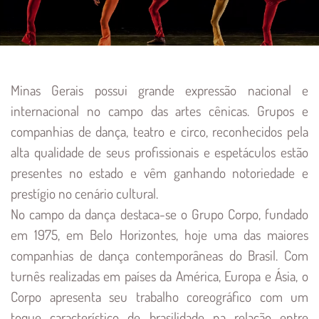
Conteúdo Principal
Minas Gerais possui grande expressão nacional e
internacional no campo das artes cênicas. Grupos e
companhias de dança, teatro e circo, reconhecidos pela
alta qualidade de seus profissionais e espetáculos estão
presentes no estado e vêm ganhando notoriedade e
prestígio no cenário cultural.
No campo da dança destaca-se o Grupo Corpo, fundado
em 1975, em Belo Horizontes, hoje uma das maiores
companhias de dança contemporâneas do Brasil. Com
turnês realizadas em países da América, Europa e Ásia, o
Corpo apresenta seu trabalho coreográfico com um
toque característico de brasilidade na relação entre