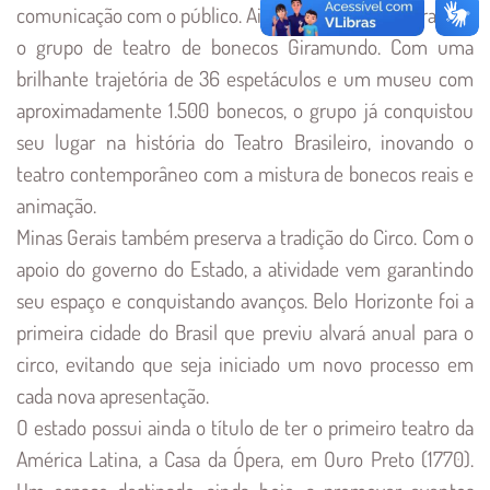
comunicação com o público. Ainda na capital mineira está
o grupo de teatro de bonecos Giramundo. Com uma
brilhante trajetória de 36 espetáculos e um museu com
aproximadamente 1.500 bonecos, o grupo já conquistou
seu lugar na história do Teatro Brasileiro, inovando o
teatro contemporâneo com a mistura de bonecos reais e
animação.
Minas Gerais também preserva a tradição do Circo. Com o
apoio do governo do Estado, a atividade vem garantindo
seu espaço e conquistando avanços. Belo Horizonte foi a
primeira cidade do Brasil que previu alvará anual para o
circo, evitando que seja iniciado um novo processo em
cada nova apresentação.
O estado possui ainda o título de ter o primeiro teatro da
América Latina, a Casa da Ópera, em Ouro Preto (1770).