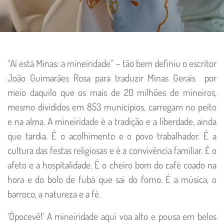
Conteúdo Principal
“Aí está Minas: a mineiridade” – tão bem definiu o escritor
João Guimarães Rosa para traduzir Minas Gerais por
meio daquilo que os mais de 20 milhões de mineiros,
mesmo divididos em 853 municípios, carregam no peito
e na alma. A mineiridade é a tradição e a liberdade, ainda
que tardia. É o acolhimento e o povo trabalhador. É a
cultura das festas religiosas e é a convivência familiar. É o
afeto e a hospitalidade. É o cheiro bom do café coado na
hora e do bolo de fubá que sai do forno. É a música, o
barroco, a natureza e a fé.
‘Ópocevê!’ A mineiridade aqui voa alto e pousa em belos