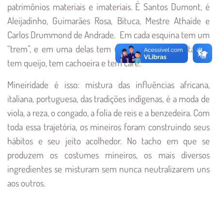
patrimônios materiais e imateriais. É Santos Dumont, é
Aleijadinho, Guimarães Rosa, Bituca, Mestre Athaíde e
Carlos Drummond de Andrade. Em cada esquina tem um
“trem”, e em uma delas tem um clube. Tem montanha,
tem queijo, tem cachoeira e tem café.
Mineiridade é isso: mistura das influências africana,
italiana, portuguesa, das tradições indígenas, é a moda de
viola, a reza, o congado, a folia de reis e a benzedeira. Com
toda essa trajetória, os mineiros foram construindo seus
hábitos e seu jeito acolhedor. No tacho em que se
produzem os costumes mineiros, os mais diversos
ingredientes se misturam sem nunca neutralizarem uns
aos outros.