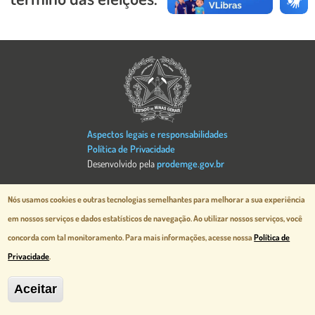
Imagem
Aspectos legais e responsabilidades
Política de Privacidade
Desenvolvido pela
prodemge.gov.br
MG Cidade Administrativa - Rodovia
Nós usamos cookies e outras tecnologias semelhantes para melhorar a sua experiência
Papa João Paulo II, 3777 - Serra Verde
em nossos serviços e dados estatísticos de navegação.
Ao utilizar nossos serviços, você
Belo Horizonte, MG - CEP 31630-903
concorda com tal monitoramento. Para mais informações, acesse nossa
Política de
Privacidade
.
Aceitar