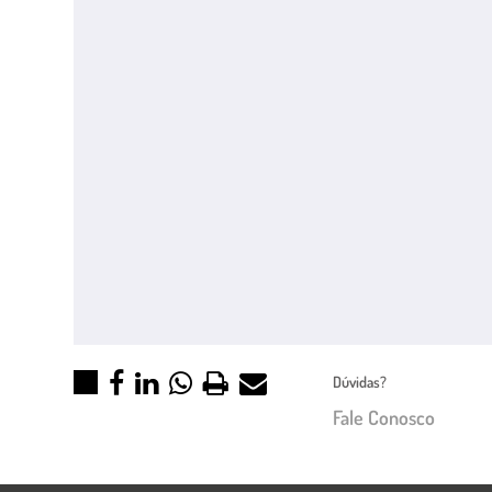
Dúvidas?
Fale Conosco