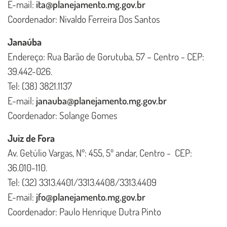
E-mail:
ita@planejamento.mg.gov.br
Coordenador: Nivaldo Ferreira Dos Santos
Janaúba
Endereço: Rua Barão de Gorutuba, 57 – Centro - CEP:
39.442-026.
Tel: (38) 3821.1137
E-mail:
janauba@planejamento.mg.gov.br
Coordenador: Solange Gomes
Juiz de Fora
Av. Getúlio Vargas, Nº: 455, 5º andar, Centro - CEP:
36.010-110.
Tel: (32) 3313.4401/3313.4408/3313.4409
E-mail:
jfo@planejamento.mg.gov.br
Coordenador: Paulo Henrique Dutra Pinto