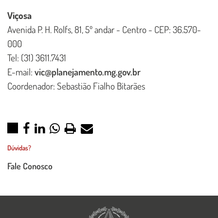
Viçosa
Avenida P. H. Rolfs, 81, 5º andar - Centro - CEP: 36.570-
000
Tel: (31) 3611.7431
E-mail:
vic@planejamento.mg.gov.br
Coordenador: Sebastião Fialho Bitarães
Dúvidas?
Fale Conosco
Imagem