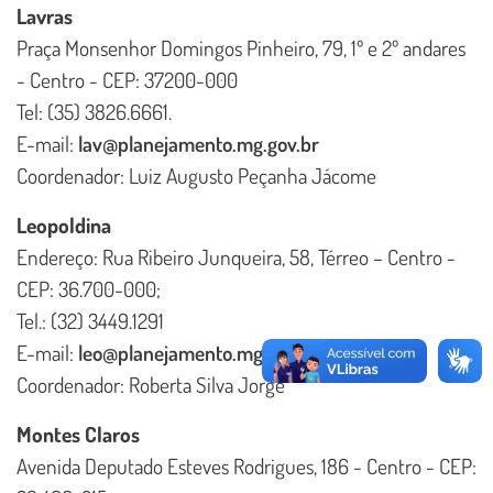
Lavras
Praça Monsenhor Domingos Pinheiro, 79, 1º e 2º andares
- Centro - CEP: 37200-000
Tel: (35) 3826.6661.
E-mail:
lav@planejamento.mg.gov.br
Coordenador: Luiz Augusto Peçanha Jácome
Leopoldina
Endereço: Rua Ribeiro Junqueira, 58, Térreo – Centro -
CEP: 36.700-000;
Tel.: (32) 3449.1291
E-mail:
leo@planejamento.mg.gov.br
Coordenador: Roberta Silva Jorge
Montes Claros
Avenida Deputado Esteves Rodrigues, 186 - Centro - CEP: