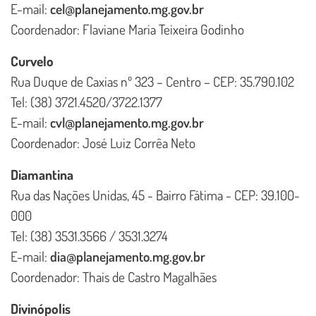
E-mail:
cel@planejamento.mg.gov.br
Coordenador: Flaviane Maria Teixeira Godinho
Curvelo
Rua Duque de Caxias nº 323 – Centro – CEP: 35.790.102
Tel: (38) 3721.4520/3722.1377
E-mail:
cvl@planejamento.mg.gov.br
Coordenador: José Luiz Corrêa Neto
Diamantina
Rua das Nações Unidas, 45 - Bairro Fátima - CEP: 39.100-
000
Tel: (38) 3531.3566 / 3531.3274
E-mail:
dia@planejamento.mg.gov.br
Coordenador: Thais de Castro Magalhães
Divinópolis