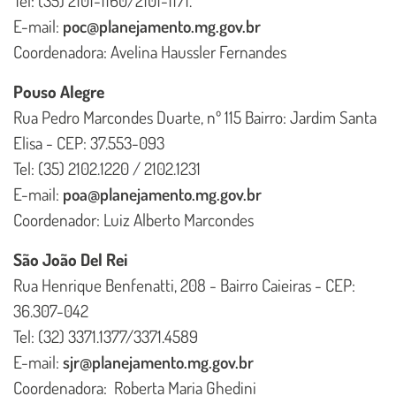
Tel: (35) 2101-1160/2101-1171.
E-mail:
poc@planejamento.mg.gov.br
Coordenadora: Avelina Haussler Fernandes
Pouso Alegre
Rua Pedro Marcondes Duarte, nº 115 Bairro: Jardim Santa
Elisa - CEP: 37.553-093
Tel: (35) 2102.1220 / 2102.1231
E-mail:
poa@planejamento.mg.gov.br
Coordenador: Luiz Alberto Marcondes
São João Del Rei
Rua Henrique Benfenatti, 208 - Bairro Caieiras - CEP:
36.307-042
Tel: (32) 3371.1377/3371.4589
E-mail:
sjr@planejamento.mg.gov.br
Coordenadora: Roberta Maria Ghedini