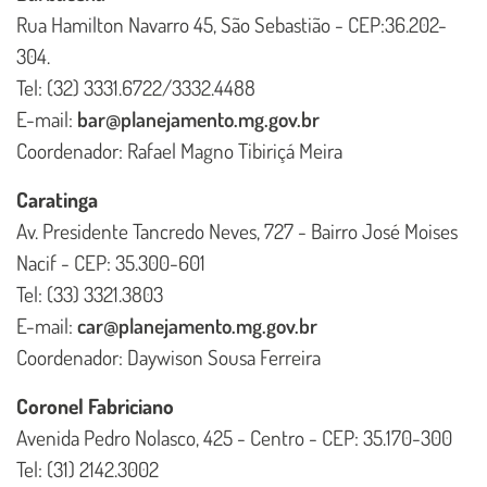
Rua Hamilton Navarro 45, São Sebastião - CEP:36.202-
304.
Tel: (32) 3331.6722/3332.4488
E-mail:
bar@planejamento.mg.gov.br
Coordenador: Rafael Magno Tibiriçá Meira
Caratinga
Av. Presidente Tancredo Neves, 727 - Bairro José Moises
Nacif - CEP: 35.300-601
Tel: (33) 3321.3803
E-mail:
car@planejamento.mg.gov.br
Coordenador: Daywison Sousa Ferreira
Coronel Fabriciano
Avenida Pedro Nolasco, 425 - Centro - CEP: 35.170-300
Tel: (31) 2142.3002