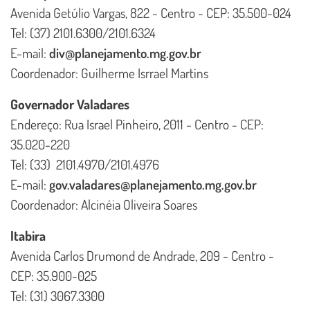
Avenida Getúlio Vargas, 822 - Centro - CEP: 35.500-024
Tel: (37) 2101.6300/2101.6324
E-mail:
div@planejamento.mg.gov.br
Coordenador: Guilherme Isrrael Martins
Governador Valadares
Endereço: Rua Israel Pinheiro, 2011 - Centro - CEP:
35.020-220
Tel: (33) 2101.4970/2101.4976
E-mail:
gov.valadares@planejamento.mg.gov.br
Coordenador: Alcinéia Oliveira Soares
Itabira
Avenida Carlos Drumond de Andrade, 209 - Centro -
CEP: 35.900-025
Tel: (31) 3067.3300