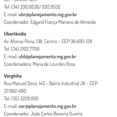
Tel: (34) 3312.8530/3312.8532
E-mail:
ubr@planejamento.mg.gov.br
Coordenador: Edgard França Mariano de Almeida
Uberlândia
Av. Afonso Pena, 138, Centro – CEP:38.400-128
Tel: (34) 2102.7700
E-mail:
ubl@planejamento.mg.gov.br
Coordenadora: Maria de Lourdes Rosa.
Varginha
Rua Manuel Diniz, 145 - Bairro Industrial JK - CEP:
37.062-480
Tel: (35) 3229.1801
E-mail:
var@planejamento.mg.gov.br
Coordenador: João Carlos Bezerra Guerra