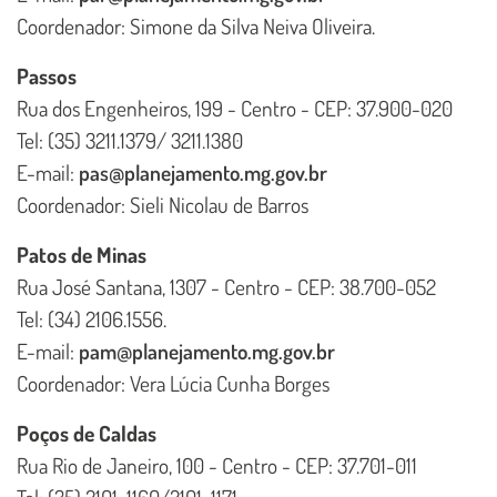
Coordenador: Simone da Silva Neiva Oliveira.
Passos
Rua dos Engenheiros, 199 - Centro - CEP: 37.900-020
Tel: (35) 3211.1379/ 3211.1380
E-mail:
pas@planejamento.mg.gov.br
Coordenador: Sieli Nicolau de Barros
Patos de Minas
Rua José Santana, 1307 - Centro - CEP: 38.700-052
Tel: (34) 2106.1556.
E-mail:
pam@planejamento.mg.gov.br
Coordenador: Vera Lúcia Cunha Borges
Poços de Caldas
Rua Rio de Janeiro, 100 - Centro - CEP: 37.701-011