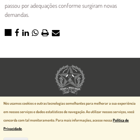
passou por adequações conforme surgiram novas
demandas.
Aspectos legais e responsabilidades
Nós usamos cookies e outras tecnologias semelhantes para melhorar a sua experiência
Política de Privacidade
em nossos serviços e dados estatísticos de navegação.
Ao utilizar nossos serviços, você
Mapa do Site
concorda com tal monitoramento. Para mais informações, acesse nossa
Política de
Desenvolvido pela
prodemge.gov.br
Privacidade
.