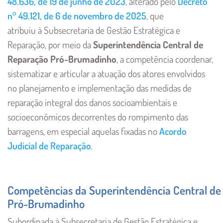
48.636, de 19 de junho de 2023
, alterado pelo
Decreto
n° 49.121, de 6 de novembro de 2025
, que
atribuiu à Subsecretaria de Gestão Estratégica e
Reparação, por meio da
Superintendência Central de
Reparação Pró-Brumadinho
, a competência coordenar,
sistematizar e articular a atuação dos atores envolvidos
no planejamento e implementação das medidas de
reparação integral dos danos socioambientais e
socioeconômicos decorrentes do rompimento das
barragens, em especial aquelas fixadas no
Acordo
Judicial de Reparação
.
Competências da Superintendência Central de
Pró-Brumadinho
Subordinada à Subsecretaria de Gestão Estratégica e