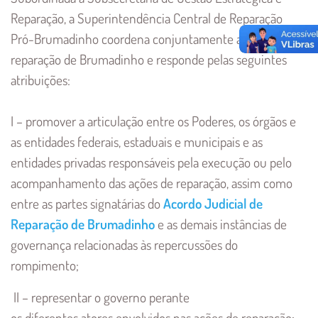
Reparação, a Superintendência Central de Reparação
Pró-Brumadinho coordena conjuntamente as ações de
reparação de Brumadinho e responde pelas seguintes
atribuições:
I – promover a articulação entre os Poderes, os órgãos e
as entidades federais, estaduais e municipais e as
entidades privadas responsáveis pela execução ou pelo
acompanhamento das ações de reparação, assim como
entre as partes signatárias do
Acordo Judicial de
Reparação de Brumadinho
e as demais instâncias de
governança relacionadas às repercussões do
rompimento;
II – representar o governo perante
os diferentes atores envolvidos nas ações de reparação;