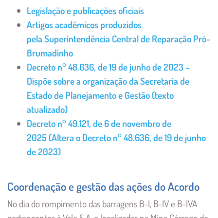
Legislação e publicações oficiais
Artigos acadêmicos produzidos
pela Superintendência Central de Reparação Pró-
Brumadinho
Decreto n° 48.636, de 19 de junho de 2023 –
Dispõe sobre a organização da Secretaria de
Estado de Planejamento e Gestão (texto
atualizado)
Decreto n° 49.121, de 6 de novembro de
2025 (Altera o Decreto n° 48.636, de 19 de junho
de 2023)
Coordenação e gestão das ações do Acordo
No dia do rompimento das barragens B-I, B-IV e B-IVA
pertencentes à Vale S.A. e localizadas na Mina Córrego do