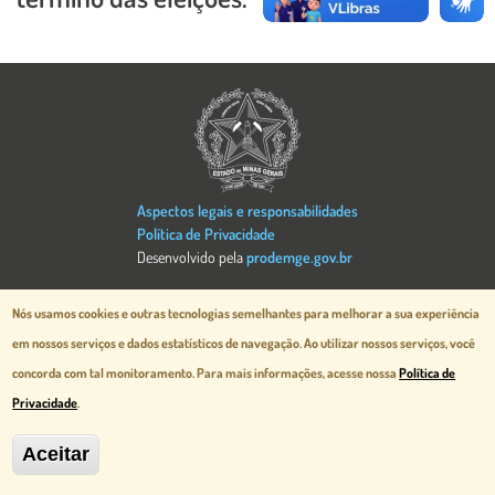
Imagem
Aspectos legais e responsabilidades
Política de Privacidade
Desenvolvido pela
prodemge.gov.br
MG Cidade Administrativa - Rodovia
Nós usamos cookies e outras tecnologias semelhantes para melhorar a sua experiência
Papa João Paulo II, 3777 - Serra Verde
em nossos serviços e dados estatísticos de navegação.
Ao utilizar nossos serviços, você
Belo Horizonte, MG - CEP 31630-903
concorda com tal monitoramento. Para mais informações, acesse nossa
Política de
Privacidade
.
Aceitar