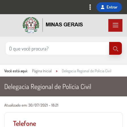
Ir
Entrar
para
o
conteúdo
principal
Você está aqui:
Página Inicial
Delegacia Regional de Polícia Civil
Delegacia Regional de Polícia Civil
Conteúdo Principal
Atualizado em:
30/07/2021 - 18:21
Telefone