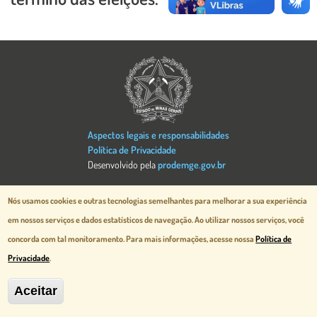
Imagem
Aspectos legais e responsabilidades
Política de Privacidade
Desenvolvido pela
prodemge.gov.br
MG Cidade Administrativa - Rodovia
Nós usamos cookies e outras tecnologias semelhantes para melhorar a sua experiência
Papa João Paulo II, 3777 - Serra Verde
em nossos serviços e dados estatísticos de navegação.
Ao utilizar nossos serviços, você
Belo Horizonte, MG - CEP 31630-903
concorda com tal monitoramento. Para mais informações, acesse nossa
Política de
Privacidade
.
Aceitar