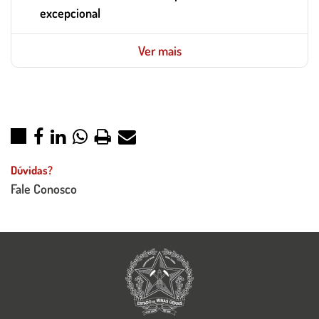
excepcional
Ver mais
Dúvidas?
Fale Conosco