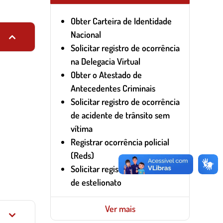
Obter Carteira de Identidade
Nacional
Solicitar registro de ocorrência
na Delegacia Virtual
Obter o Atestado de
Antecedentes Criminais
Solicitar registro de ocorrência
de acidente de trânsito sem
vítima
Registrar ocorrência policial
(Reds)
Solicitar registro de ocorrência
de estelionato
Ver mais