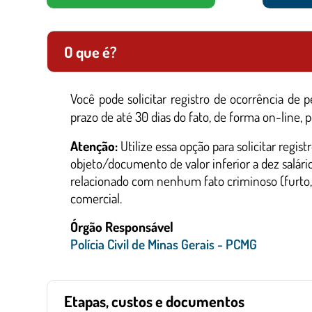
O que é?
Você pode solicitar registro de ocorrência de
prazo de até 30 dias do fato, de forma on-line, p
Atenção:
Utilize essa opção para solicitar regi
objeto/documento de valor inferior a dez salár
relacionado com nenhum fato criminoso (furto, 
comercial.
Órgão Responsável
Polícia Civil de Minas Gerais - PCMG
Etapas, custos e documentos