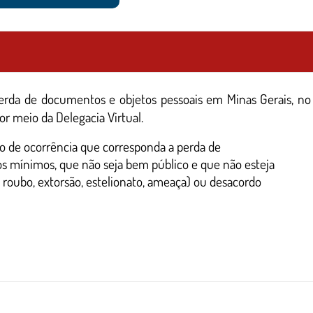
 perda de documentos e objetos pessoais em Minas Gerais, no
or meio da Delegacia Virtual.
stro de ocorrência que corresponda a perda de
ios mínimos, que não seja bem público e que não esteja
roubo, extorsão, estelionato, ameaça) ou desacordo