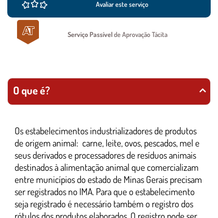
Avaliar este serviço
Serviço Passível
de Aprovação Tácita
O que é?
Os estabelecimentos industrializadores de produtos
de origem animal: carne, leite, ovos, pescados, mel e
seus derivados e processadores de resíduos animais
destinados à alimentação animal que comercializam
entre municípios do estado de Minas Gerais precisam
ser registrados no IMA. Para que o estabelecimento
seja registrado é necessário também o registro dos
rótulos dos produtos elaborados. O registro pode ser