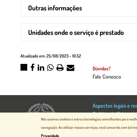
Outras informações
Unidades onde o serviço é prestado
Atualizado em:
25/08/2023 - 10:52
Dúvidas?
Fale Conosco
Aspectos legais e re
Política de Privacid
Nós usamos cookies e outras tecnologias semelhantes para melho
Mapa do Site
navegação.
Ao utilizar nossos serviços, você concorda com tal 
Desenvolvido pela
pr
Privacidade
.