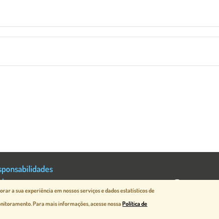
sponsabilidades
ade
rar a sua experiência em nossos serviços e dados estatísticos de
monitoramento. Para mais informações, acesse nossa
Política de
odemge.gov.br