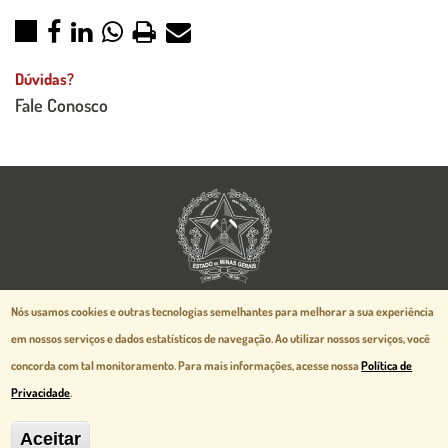
Dúvidas?
Fale Conosco
Aspectos legais e responsabilidades
Nós usamos cookies e outras tecnologias semelhantes para melhorar a sua experiência
Política de Privacidade
em nossos serviços e dados estatísticos de navegação.
Ao utilizar nossos serviços, você
Mapa do Site
concorda com tal monitoramento. Para mais informações, acesse nossa
Política de
Desenvolvido pela
prodemge.gov.br
Privacidade
.
Aceitar