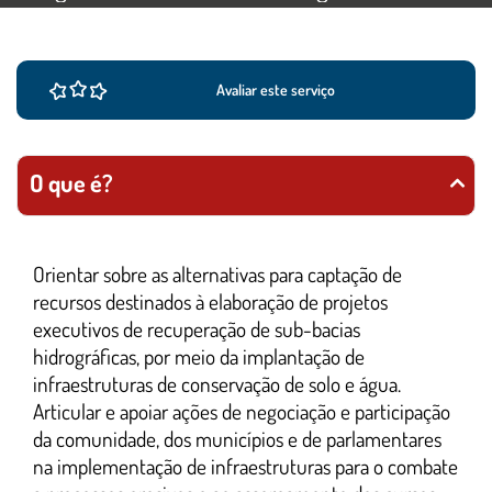
Ações e informações do serviço
Conteúdo Principal
Avaliar este serviço
O que é?
Orientar sobre as alternativas para captação de
recursos destinados à elaboração de projetos
executivos de recuperação de sub-bacias
hidrográficas, por meio da implantação de
infraestruturas de conservação de solo e água.
Articular e apoiar ações de negociação e participação
da comunidade, dos municípios e de parlamentares
na implementação de infraestruturas para o combate