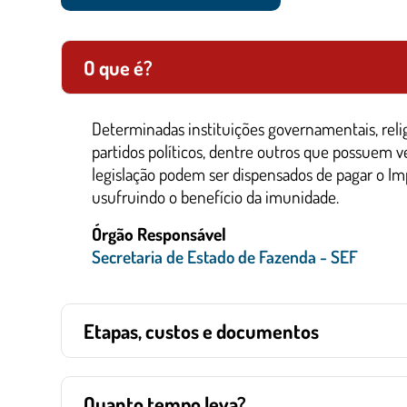
O que é?
Determinadas instituições governamentais, religi
partidos políticos, dentre outros que possuem ve
legislação podem ser dispensados de pagar o Im
usufruindo o benefício da imunidade.
Órgão Responsável
Secretaria de Estado de Fazenda - SEF
Etapas, custos e documentos
Quanto tempo leva?