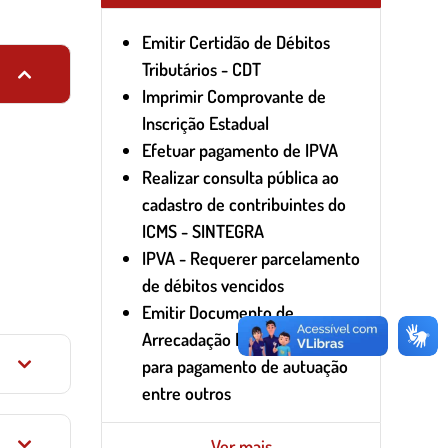
Emitir Certidão de Débitos
Tributários - CDT
Imprimir Comprovante de
Inscrição Estadual
Efetuar pagamento de IPVA
Realizar consulta pública ao
cadastro de contribuintes do
ICMS - SINTEGRA
IPVA - Requerer parcelamento
de débitos vencidos
Emitir Documento de
Arrecadação Estadual - DAE
para pagamento de autuação
entre outros
Ver mais