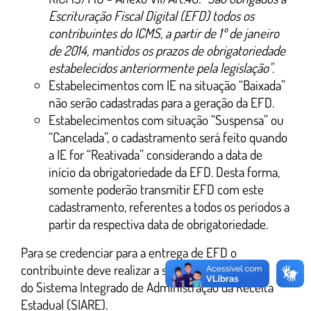
Escrituração Fiscal Digital (EFD) todos os
contribuintes do ICMS, a partir de 1º de janeiro
de 2014, mantidos os prazos de obrigatoriedade
estabelecidos anteriormente pela legislação"
.
Estabelecimentos com IE na situação “Baixada”
não serão cadastradas para a geração da EFD.
Estabelecimentos com situação “Suspensa” ou
“Cancelada”, o cadastramento será feito quando
a IE for “Reativada” considerando a data de
início da obrigatoriedade da EFD. Desta forma,
somente poderão transmitir EFD com este
cadastramento, referentes a todos os períodos a
partir da respectiva data de obrigatoriedade.
Para se credenciar para a entrega de EFD o
contribuinte deve realizar a solicitação através
do Sistema Integrado de Administração da Receita
Estadual (SIARE).