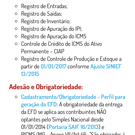
Registro de Entradas;
Registro de Saídas;
Registro de Inventário;
Registro de Apuração do IPI;
Registro de Apuração do ICMS
Controle de Crédito de ICMS do Ativo
Permanente – CIAP
Registro de Controle de Produção e Estoque a
partir de
01/01/2017
conforme
Ajuste SINIEF
13/2015
Adesão e Obrigatoriedade:
Cadastramento/Obrigatoriedade - Perfil para
geração da EFD
: A obrigatoriedade da entrega
da EFD se aplica aos contribuintes NÃO
optantes pelo Simples Nacional desde
01/01/2014 (
Portaria SAIF 16/2013
) e
RICMS/MG - Anexo VII/Art.46:
"São obrigados à