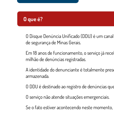
O que é?
O Disque Denúncia Unificado (DDU) é um canal 
de segurança de Minas Gerais.
Em 18 anos de funcionamento, o serviço já receb
milhão de denúncias registradas.
A identidade do denunciante é totalmente pres
armazenada.
O DDU é destinado ao registro de denúncias que
O serviço não atende situações emergenciais.
Se o fato estiver acontecendo neste momento, u