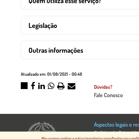
Quem utiliza esse serviço?
Legislação
Outras informações
Atualizado em:
01/08/2021 - 00:48
Dúvidas?
Fale Conosco
Aspectos legais e re
Política de Privacid
Nós usamos cookies e outras tecnologias semelhantes para melho