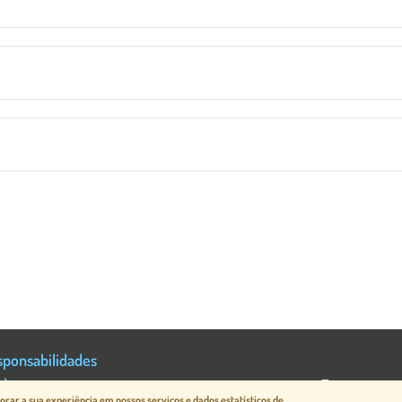
sponsabilidades
ade
rar a sua experiência em nossos serviços e dados estatísticos de