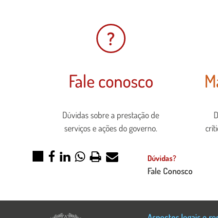
?
Fale conosco
M
Dúvidas sobre a prestação de
D
serviços e ações do governo.
crít
Dúvidas?
Fale Conosco
Aspectos legais e re