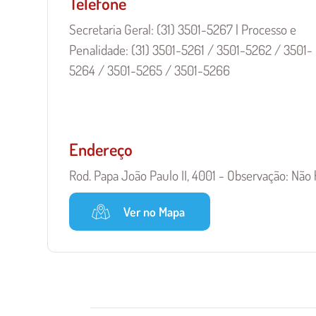
Telefone
Secretaria Geral: (31) 3501-5267 | Processo e
Penalidade: (31) 3501-5261 / 3501-5262 / 3501-
5264 / 3501-5265 / 3501-5266
Endereço
Rod. Papa João Paulo II, 4001 - Observação: Não
Ver no Mapa