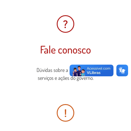
?
Fale conosco
Dúvidas sobre a prestação de
serviços e ações do governo.
!