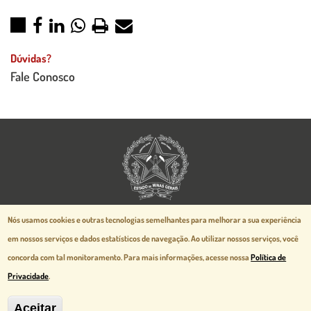
Dúvidas?
Fale Conosco
Aspectos legais e responsabilidades
Nós usamos cookies e outras tecnologias semelhantes para melhorar a sua experiência
Política de Privacidade
em nossos serviços e dados estatísticos de navegação.
Ao utilizar nossos serviços, você
Mapa do Site
concorda com tal monitoramento. Para mais informações, acesse nossa
Política de
Desenvolvido pela
prodemge.gov.br
Privacidade
.
Aceitar