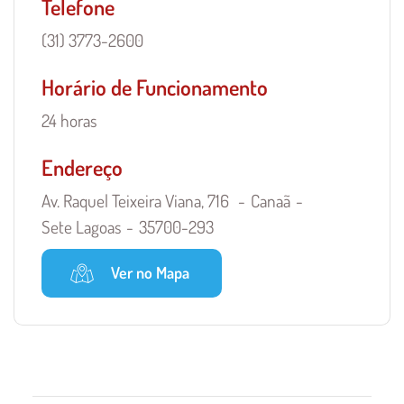
Telefone
(31) 3773-2600
Horário de Funcionamento
24 horas
Endereço
Av. Raquel Teixeira Viana, 716
Canaã
Sete Lagoas
35700-293
Ver no Mapa