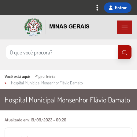
Ir
Entrar
para
o
conteúdo
principal
Você está aqui:
Página Inicial
Hospital Municipal Monsenhor Flávio Damato
Hospital Municipal Monsenhor Flávio Damato
Conteúdo Principal
Atualizado em:
19/09/2023 - 09:20