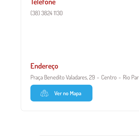
Telefone
(38) 3824 1130
Endereço
Praça Benedito Valadares, 29
Centro
Rio Pa
Ver no Mapa