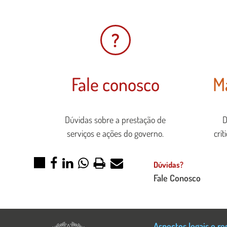
?
Fale conosco
M
Dúvidas sobre a prestação de
D
serviços e ações do governo.
crít
Dúvidas?
Fale Conosco
Aspectos legais e re