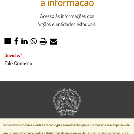
à informação
Acesso às informações dos
órgãos e entidades estaduais.
Dúvidas?
Fale Conosco
Aspectos legais e responsabilidades
Nós usamos cookies e outras tecnologias semelhantes para melhorar a sua experiência
Política de Privacidade
em nossos serviços e dados estatísticos de navegação.
Ao utilizar nossos serviços, você