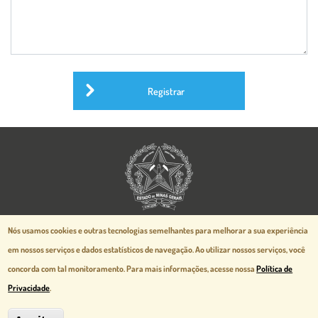
Registrar
Aspectos legais e responsabilidades
Nós usamos cookies e outras tecnologias semelhantes para melhorar a sua experiência
Política de Privacidade
em nossos serviços e dados estatísticos de navegação.
Ao utilizar nossos serviços, você
Mapa do Site
concorda com tal monitoramento. Para mais informações, acesse nossa
Política de
Desenvolvido pela
prodemge.gov.br
Privacidade
.