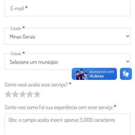
E-mail
Estado
Estado
e
Município
Cidade
Como você avalia esse serviço?
Conte-nos como foi sua experiência com esse serviço