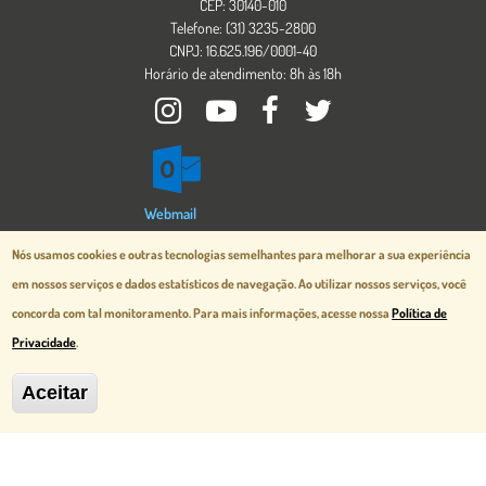
CEP: 30140-010
Telefone: (31) 3235-2800
CNPJ: 16.625.196/0001-40
Horário de atendimento: 8h às 18h
Imagem
Webmail
Imagem
Nós usamos cookies e outras tecnologias semelhantes para melhorar a sua experiência
em nossos serviços e dados estatísticos de navegação.
Ao utilizar nossos serviços, você
concorda com tal monitoramento. Para mais informações, acesse nossa
Política de
Privacidade
.
Aceitar