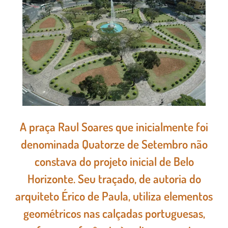
A praça Raul Soares que inicialmente foi
denominada Quatorze de Setembro não
constava do projeto inicial de Belo
Horizonte. Seu traçado, de autoria do
arquiteto Érico de Paula, utiliza elementos
geométricos nas calçadas portuguesas,