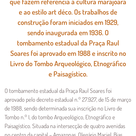
que fazem referência à cultura marajoara
e ao estilo art déco. Os trabalhos de
construção foram iniciados em 1929,
sendo inaugurada em 1936. O
tombamento estadual da Praça Raul
Soares foi aprovado em 1988 e inscrito no
Livro do Tombo Arqueológico, Etnográfico
e Paisagístico.
O tombamento estadual da Praça Raul Soares foi
aprovado pelo decreto estadual n.° 27.927, de 15 de março
de 1988, sendo determinada sua inscrição no Livro de
Tombo n.° I, do tombo Arqueológico, Etnográfico e
Paisagístico. Situada na intersecção de quatro avenidas
no centro da capital – Amazonas, Olegário Maciel, Bias