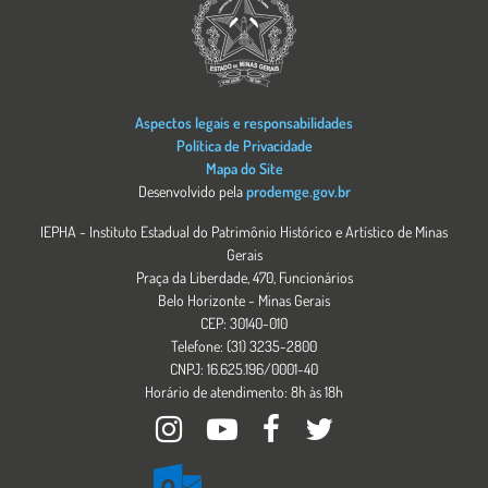
Aspectos legais e responsabilidades
Política de Privacidade
Mapa do Site
Desenvolvido pela
prodemge.gov.br
IEPHA - Instituto Estadual do Patrimônio Histórico e Artístico de Minas
Gerais
Praça da Liberdade, 470, Funcionários
Belo Horizonte - Minas Gerais
CEP: 30140-010
Telefone: (31) 3235-2800
CNPJ: 16.625.196/0001-40
Horário de atendimento: 8h às 18h
Imagem