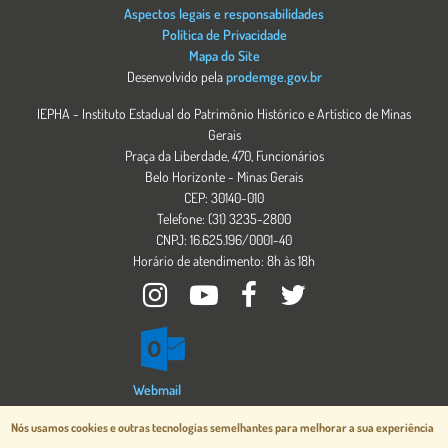
Aspectos legais e responsabilidades
Política de Privacidade
Mapa do Site
Desenvolvido pela
prodemge.gov.br
IEPHA - Instituto Estadual do Patrimônio Histórico e Artístico de Minas
Gerais
Praça da Liberdade, 470, Funcionários
Belo Horizonte - Minas Gerais
CEP: 30140-010
Telefone: (31) 3235-2800
CNPJ: 16.625.196/0001-40
Horário de atendimento: 8h às 18h
Imagem
Webmail
Imagem
Nós usamos cookies e outras tecnologias semelhantes para melhorar a sua experiência