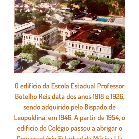
O edifício da Escola Estadual Professor
Botelho Reis data dos anos 1918 e 1926,
sendo adquirido pelo Bispado de
Leopoldina, em 1946. A partir de 1954, o
edifício do Colégio passou a abrigar o
Conservatório Estadual de Música Lia