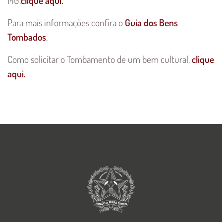
MG,
clique aqui.
Para mais informações confira o
Guia dos Bens
Tombados
.
Como solicitar o Tombamento de um bem cultural,
clique
aqui.
Imagem