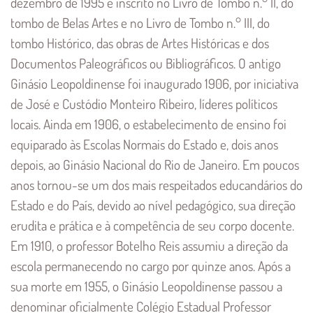
dezembro de 1995 e inscrito no Livro de Tombo n.° II, do
tombo de Belas Artes e no Livro de Tombo n.° III, do
tombo Histórico, das obras de Artes Históricas e dos
Documentos Paleográficos ou Bibliográficos. O antigo
Ginásio Leopoldinense foi inaugurado 1906, por iniciativa
de José e Custódio Monteiro Ribeiro, líderes políticos
locais. Ainda em 1906, o estabelecimento de ensino foi
equiparado às Escolas Normais do Estado e, dois anos
depois, ao Ginásio Nacional do Rio de Janeiro. Em poucos
anos tornou-se um dos mais respeitados educandários do
Estado e do País, devido ao nível pedagógico, sua direção
erudita e prática e à competência de seu corpo docente.
Em 1910, o professor Botelho Reis assumiu a direção da
escola permanecendo no cargo por quinze anos. Após a
sua morte em 1955, o Ginásio Leopoldinense passou a
denominar oficialmente Colégio Estadual Professor