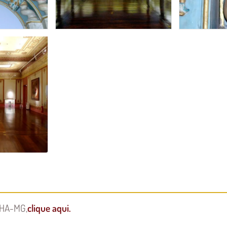
EPHA-MG,
clique aqui.