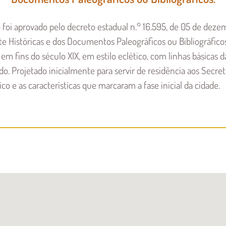
oi aprovado pelo decreto estadual n.° 16.595, de 05 de deze
rte Históricas e dos Documentos Paleográficos ou Bibliográfico
em fins do século XIX, em estilo eclético, com linhas básicas
. Projetado inicialmente para servir de residência aos Secre
o e as características que marcaram a fase inicial da cidade.