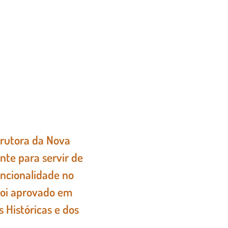
trutora da Nova
ente para servir de
uncionalidade no
foi aprovado em
 Históricas e dos