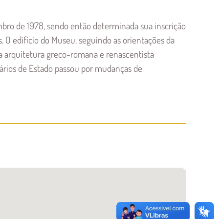
mbro de 1978, sendo então determinada sua inscrição
s. O edifício do Museu, seguindo as orientações da
 da arquitetura greco-romana e renascentista
tários de Estado passou por mudanças de