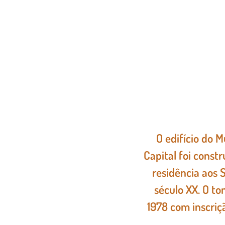
O edifício do 
Capital foi constr
residência aos 
século XX. O t
1978 com inscriç