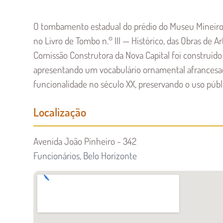
O tombamento estadual do prédio do Museu Mineiro f
no Livro de Tombo n.° III — Histórico, das Obras de A
Comissão Construtora da Nova Capital foi construído 
apresentando um vocabulário ornamental afrancesado
funcionalidade no século XX, preservando o uso públic
Localização
Avenida João Pinheiro - 342
Funcionários, Belo Horizonte