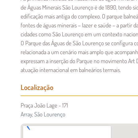
de Águas Minerais São Lourenço é de 1890, tendo s
edificação mais antiga do complexo. O parque balneá
fontes de águas minerais – lazer e saúde – a partir 
cidades como São Lourenço em um contexto nacional 
O Parque das Águas de São Lourenço se configura com
relacionada a um cenário mais amplo que acompanhava
expressam a inserção do Parque no movimento Art Déc
atuação internacional em balneários termais.
Localização
Praça João Lage - 171
Array, São Lourenço