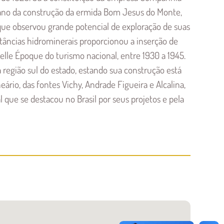
 ano da construção da ermida Bom Jesus do Monte,
 que observou grande potencial de exploração de suas
stâncias hidrominerais proporcionou a inserção de
le Époque do turismo nacional, entre 1930 a 1945.
região sul do estado, estando sua construção está
rio, das fontes Vichy, Andrade Figueira e Alcalina,
 que se destacou no Brasil por seus projetos e pela