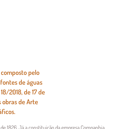
 composto pelo
s fontes de águas
18/2018, de 17 de
s obras de Arte
ficos.
no de 1826. Já a constituição da empresa Companhia