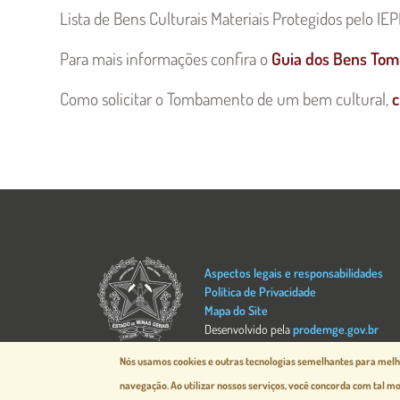
Lista de Bens Culturais Materiais Protegidos pelo I
Para mais informações confira o
Guia dos Bens To
Como solicitar o Tombamento de um bem cultural,
c
Imagem
Aspectos legais e responsabilidades
Política de Privacidade
Mapa do Site
Desenvolvido pela
prodemge.gov.br
Nós usamos cookies e outras tecnologias semelhantes para melho
navegação.
Ao utilizar nossos serviços, você concorda com tal 