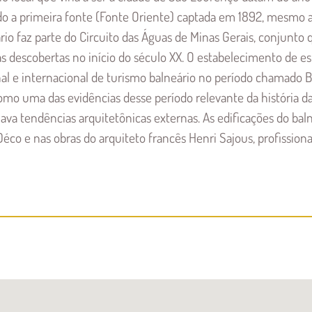
ido a primeira fonte (Fonte Oriente) captada em 1892, mesmo
rio faz parte do Circuito das Águas de Minas Gerais, conjunto
das descobertas no início do século XX. O estabelecimento de e
e internacional de turismo balneário no período chamado Bel
o uma das evidências desse período relevante da história da 
 tendências arquitetônicas externas. As edificações do balneá
o e nas obras do arquiteto francês Henri Sajous, profissional