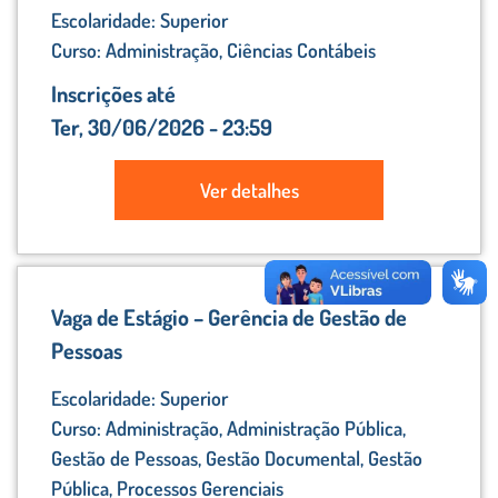
Escolaridade: Superior
Curso: Administração, Ciências Contábeis
Inscrições até
Ter, 30/06/2026 - 23:59
Ver detalhes
Vaga de Estágio – Gerência de Gestão de
Pessoas
Escolaridade: Superior
Curso: Administração, Administração Pública,
Gestão de Pessoas, Gestão Documental, Gestão
Pública, Processos Gerenciais