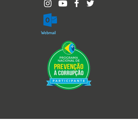
Imagem
Webmail
Imagem