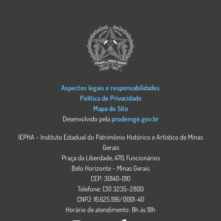
Imagem
Aspectos legais e responsabilidades
Política de Privacidade
Mapa do Site
Desenvolvido pela
prodemge.gov.br
IEPHA - Instituto Estadual do Patrimônio Histórico e Artístico de Minas
Gerais
Praça da Liberdade, 470, Funcionários
Belo Horizonte - Minas Gerais
CEP: 30140-010
Telefone: (31) 3235-2800
CNPJ: 16.625.196/0001-40
Horário de atendimento: 8h às 18h